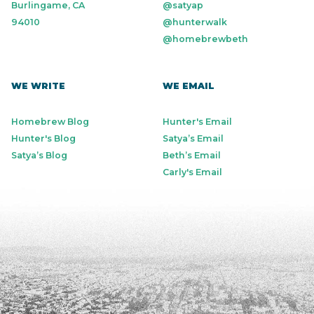
Burlingame, CA
@satyap
94010
@hunterwalk
@homebrewbeth
WE WRITE
WE EMAIL
Homebrew Blog
Hunter's Email
Hunter's Blog
Satya’s Email
Satya’s Blog
Beth’s Email
Carly's Email