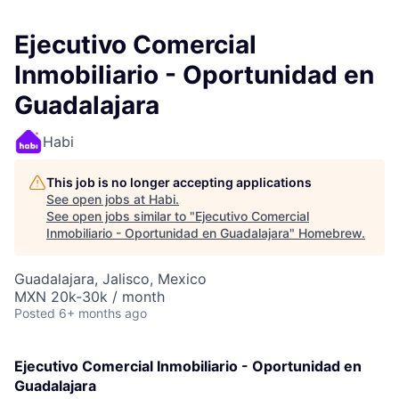
Ejecutivo Comercial
Inmobiliario - Oportunidad en
Guadalajara
Habi
This job is no longer accepting applications
See open jobs at
Habi
.
See open jobs similar to "
Ejecutivo Comercial
Inmobiliario - Oportunidad en Guadalajara
"
Homebrew
.
Guadalajara, Jalisco, Mexico
MXN 20k-30k / month
Posted
6+ months ago
Ejecutivo Comercial Inmobiliario - Oportunidad en
Guadalajara