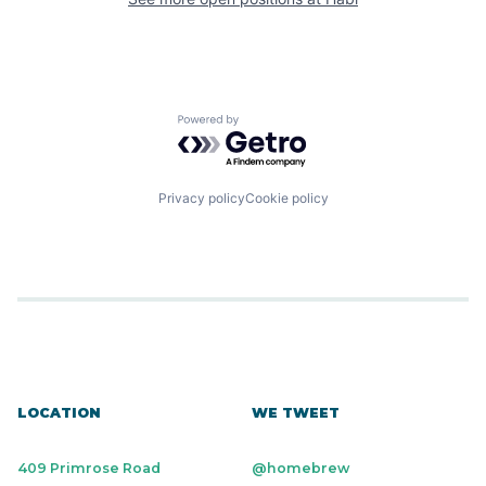
Powered by Getro.com
Privacy policy
Cookie policy
LOCATION
WE TWEET
409 Primrose Road
@homebrew