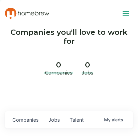
Companies you'll love to work
for
0
0
Companies
Jobs
Companies
Jobs
Talent
My
alerts