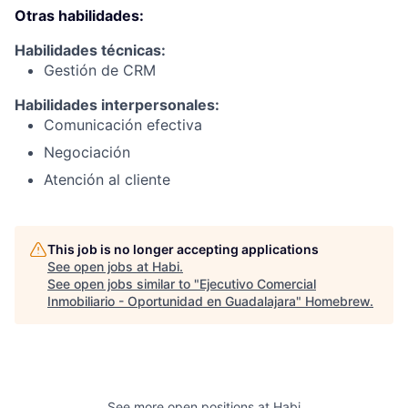
Otras habilidades:
Habilidades técnicas:
Gestión de CRM
Habilidades interpersonales:
Comunicación efectiva
Negociación
Atención al cliente
This job is no longer accepting applications
See open jobs at
Habi
.
See open jobs similar to "
Ejecutivo Comercial
Inmobiliario - Oportunidad en Guadalajara
"
Homebrew
.
See more open positions at
Habi